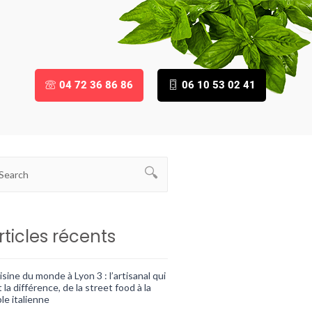
04 72 36 86 86
06 10 53 02 41
rticles récents
sine du monde à Lyon 3 : l’artisanal qui
t la différence, de la street food à la
le italienne