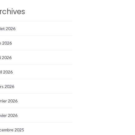
rchives
llet 2026
in 2026
i 2026
ril 2026
rs 2026
vrier 2026
nvier 2026
cembre 2025