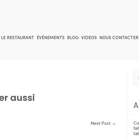
LE RESTAURANT
ÉVÉNEMENTS
BLOG
VIDEOS
NOUS CONTACTER
er aussi
A
Cui
Next Post
→
fai
tab