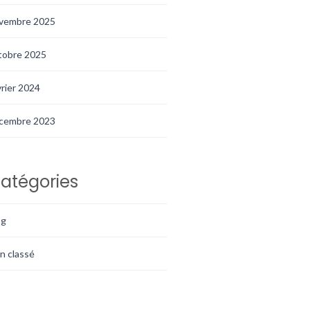
vembre 2025
tobre 2025
vrier 2024
cembre 2023
atégories
og
n classé