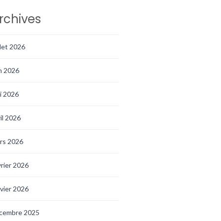
rchives
llet 2026
in 2026
i 2026
ril 2026
rs 2026
vrier 2026
nvier 2026
cembre 2025