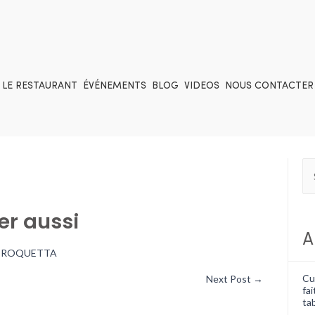
LE RESTAURANT
ÉVÉNEMENTS
BLOG
VIDEOS
NOUS CONTACTER
er aussi
A
a ROQUETTA
Cui
Next Post
→
fai
tab