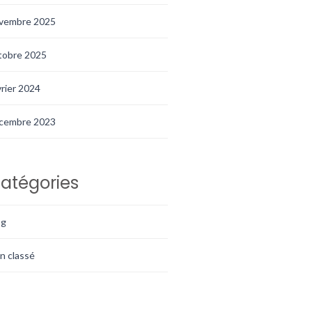
vembre 2025
tobre 2025
vrier 2024
cembre 2023
atégories
og
n classé