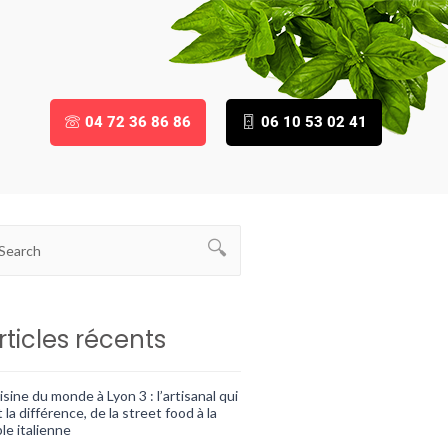
04 72 36 86 86
06 10 53 02 41
rticles récents
sine du monde à Lyon 3 : l’artisanal qui
t la différence, de la street food à la
le italienne