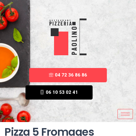
04 72 36 86 86
06 10 53 02 41
Pizza 5 Fromages