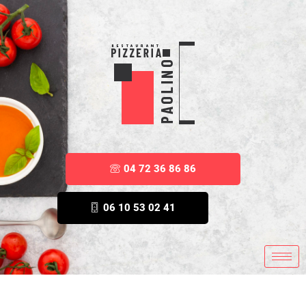
04 72 36 86 86
06 10 53 02 41