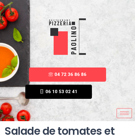
04 72 36 86 86
06 10 53 02 41
Salade de tomates et