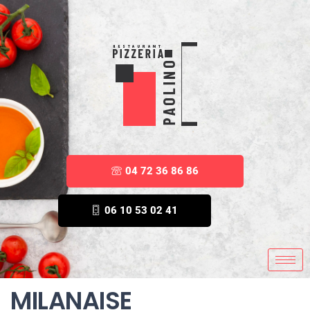
04 72 36 86 86
06 10 53 02 41
MILANAISE