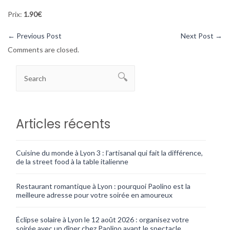
Prix:
1.90€
←
Previous Post
Next Post
→
Comments are closed.
Articles récents
Cuisine du monde à Lyon 3 : l’artisanal qui fait la différence,
de la street food à la table italienne
Restaurant romantique à Lyon : pourquoi Paolino est la
meilleure adresse pour votre soirée en amoureux
Éclipse solaire à Lyon le 12 août 2026 : organisez votre
soirée avec un dîner chez Paolino avant le spectacle