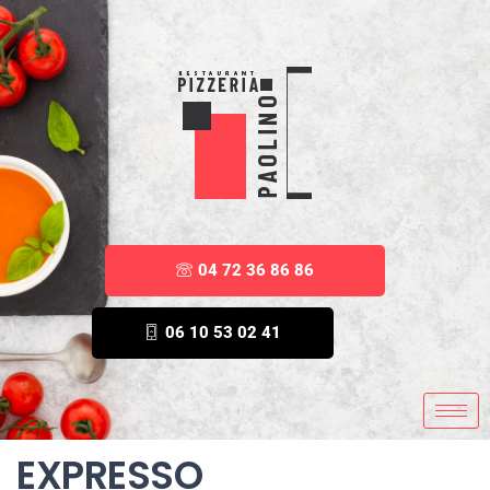
04 72 36 86 86
06 10 53 02 41
EXPRESSO