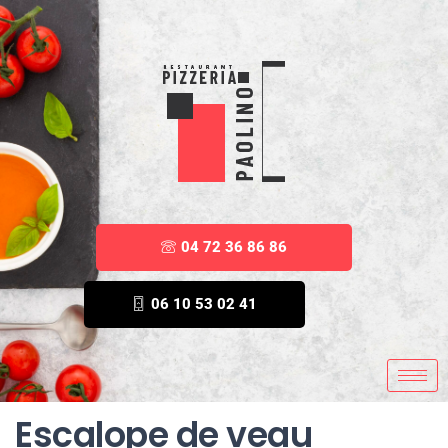
04 72 36 86 86
06 10 53 02 41
Escalope de veau