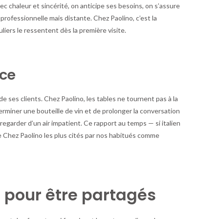
avec chaleur et sincérité, on anticipe ses besoins, on s’assure
n professionnelle mais distante. Chez Paolino, c’est la
iers le ressentent dès la première visite.
ice
e ses clients. Chez Paolino, les tables ne tournent pas à la
erminer une bouteille de vin et de prolonger la conversation
egarder d’un air impatient. Ce rapport au temps — si italien
 Chez Paolino les plus cités par nos habitués comme
 pour être partagés