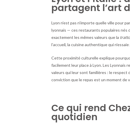
partagent l’art d
Lyon n’est pas n’importe quelle ville pour pa
lyonnais — ces restaurants populaires nés d
exactement les mêmes valeurs que la
tratto
l’accueil, la cuisine authentique qui n’essai
Cette proximité culturelle explique pourquo
facilement leur place à Lyon. Les Lyonnais 
valeurs qui leur sont familières : le respect 
conviction que le repas est un moment de vi
Ce qui rend Chez
quotidien