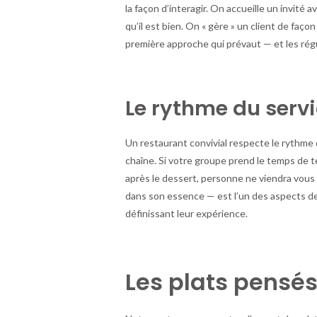
la façon d’interagir. On accueille un invité 
qu’il est bien. On « gère » un client de faço
première approche qui prévaut — et les régul
Le rythme du serv
Un restaurant convivial respecte le rythme d
chaîne. Si votre groupe prend le temps de t
après le dessert, personne ne viendra vous r
dans son essence — est l’un des aspects de
définissant leur expérience.
Les plats pensés