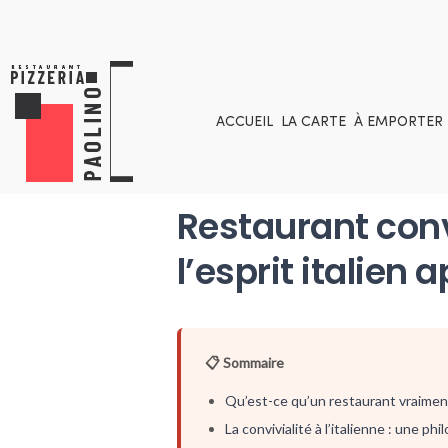
ACCUEIL
LA CARTE
À EMPORTER
Restaurant conv
l’esprit italien 
📋 Sommaire
Qu’est-ce qu’un restaurant vraiment
La convivialité à l’italienne : une phi