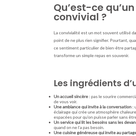
Qu’est-ce qu’un
convivial ?
La convivialité est un mot souvent utilisé 
point de ne plus rien signifier. Pourtant, qu
ce sentiment particulier de bien-être partag
transforme un simple repas en souvenir.
Les ingrédients d’
Un accueil sincère
: pas le sourire commerci
de vous voir.
Une ambiance qui invite à la conversation
: 
éclairage qui crée une atmosphère chaleure
espacées pour qu’on puisse parler sans êtr
Un service qui lit les besoins sans les dev
quand on ne l’a pas besoin.
Une cuisine généreuse qui invite au partag