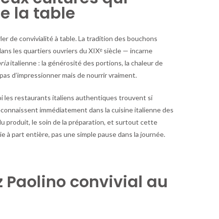
e la table
rler de convivialité à table. La tradition des bouchons
ans les quartiers ouvriers du XIXᵉ siècle — incarne
ria
italienne : la générosité des portions, la chaleur de
e pas d’impressionner mais de nourrir vraiment.
i les restaurants italiens authentiques trouvent si
reconnaissent immédiatement dans la cuisine italienne des
du produit, le soin de la préparation, et surtout cette
e à part entière, pas une simple pause dans la journée.
 Paolino convivial au