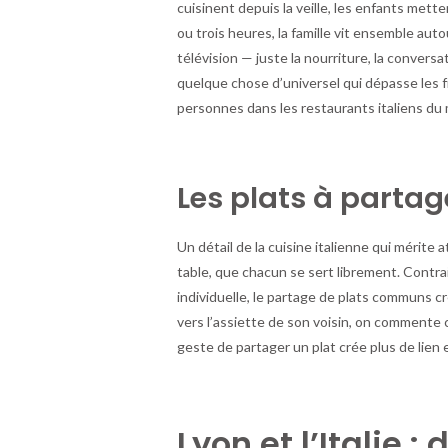
cuisinent depuis la veille, les enfants mett
ou trois heures, la famille vit ensemble aut
télévision — juste la nourriture, la convers
quelque chose d’universel qui dépasse les fr
personnes dans les restaurants italiens du
Les plats à partag
Un détail de la cuisine italienne qui mérite a
table, que chacun se sert librement. Contrai
individuelle, le partage de plats communs 
vers l’assiette de son voisin, on commente
geste de partager un plat crée plus de lien
Lyon et l’Italie :