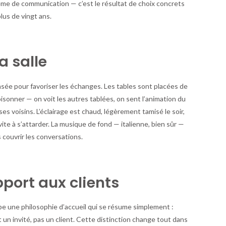
thème de communication — c’est le résultat de choix concrets
plus de vingt ans.
a salle
ensée pour favoriser les échanges. Les tables sont placées de
isonner — on voit les autres tablées, on sent l’animation du
es voisins. L’éclairage est chaud, légèrement tamisé le soir,
ite à s’attarder. La musique de fond — italienne, bien sûr —
 couvrir les conversations.
pport aux clients
ipe une philosophie d’accueil qui se résume simplement :
un invité, pas un client. Cette distinction change tout dans