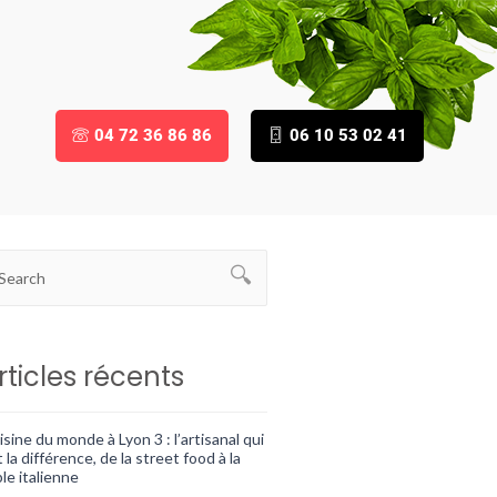
04 72 36 86 86
06 10 53 02 41
rticles récents
sine du monde à Lyon 3 : l’artisanal qui
t la différence, de la street food à la
le italienne