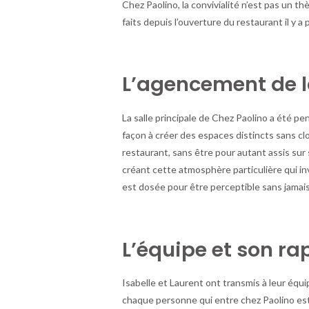
Chez Paolino, la convivialité n’est pas un 
faits depuis l’ouverture du restaurant il y a 
L’agencement de l
La salle principale de Chez Paolino a été p
façon à créer des espaces distincts sans clo
restaurant, sans être pour autant assis sur s
créant cette atmosphère particulière qui inv
est dosée pour être perceptible sans jamais
L’équipe et son ra
Isabelle et Laurent ont transmis à leur équ
chaque personne qui entre chez Paolino est 