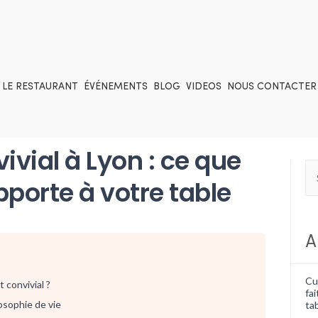
LE RESTAURANT
ÉVÉNEMENTS
BLOG
VIDEOS
NOUS CONTACTER
ivial à Lyon : ce que
apporte à votre table
A
Cui
 convivial ?
fai
losophie de vie
tab