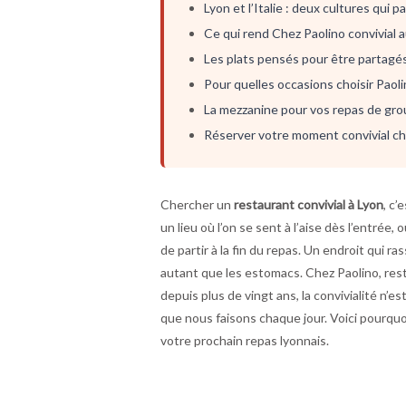
Lyon et l’Italie : deux cultures qui pa
Ce qui rend Chez Paolino convivial 
Les plats pensés pour être partagé
Pour quelles occasions choisir Paol
La mezzanine pour vos repas de gr
Réserver votre moment convivial ch
Chercher un
restaurant convivial à Lyon
, c’
un lieu où l’on se sent à l’aise dès l’entrée,
de partir à la fin du repas. Un endroit qui r
autant que les estomacs. Chez Paolino, rest
depuis plus de vingt ans, la convivialité n
que nous faisons chaque jour. Voici pourquoi
votre prochain repas lyonnais.