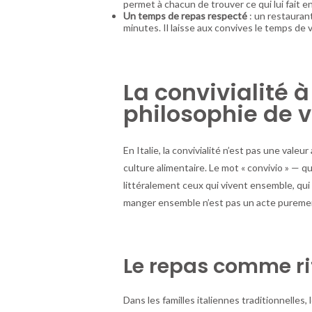
permet à chacun de trouver ce qui lui fait en
Un temps de repas respecté
: un restaurant
minutes. Il laisse aux convives le temps de v
La convivialité à 
philosophie de v
En Italie, la convivialité n’est pas une vale
culture alimentaire. Le mot « convivio » — qu
littéralement ceux qui vivent ensemble, qui
manger ensemble n’est pas un acte purement
Le repas comme ri
Dans les familles italiennes traditionnelles