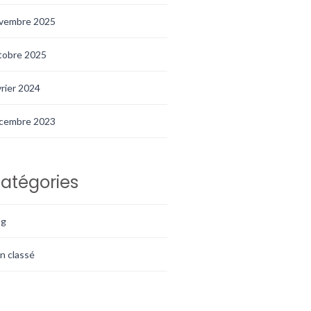
vembre 2025
tobre 2025
vrier 2024
cembre 2023
atégories
og
n classé