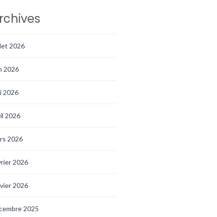
rchives
llet 2026
in 2026
i 2026
ril 2026
rs 2026
vrier 2026
nvier 2026
cembre 2025