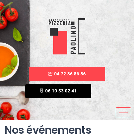
04 72 36 86 86
06 10 53 02 41
Nos événements