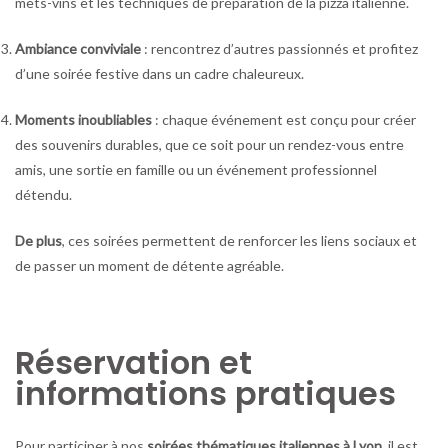
mets-vins et les techniques de préparation de la pizza italienne.
Ambiance conviviale
: rencontrez d’autres passionnés et profitez
d’une soirée festive dans un cadre chaleureux.
Moments inoubliables
: chaque événement est conçu pour créer
des souvenirs durables, que ce soit pour un rendez-vous entre
amis, une sortie en famille ou un événement professionnel
détendu.
De plus
, ces soirées permettent de renforcer les liens sociaux et
de passer un moment de détente agréable.
Réservation et
informations pratiques
Pour participer à nos
soirées thématiques italiennes à Lyon
, il est