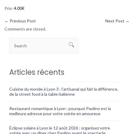
Prix:
4.00€
←
Previous Post
Next Post
→
Comments are closed.
Articles récents
Cuisine du monde à Lyon 3 : l’artisanal qui fait la différence,
de la street food à la table italienne
Restaurant romantique à Lyon : pourquoi Paolino est la
meilleure adresse pour votre soirée en amoureux
Éclipse solaire à Lyon le 12 août 2026 : organisez votre
soirée avec un dîner chez Paolino avant le spectacle