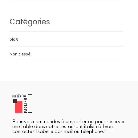
Catégories
blog
Non classé
Pour vos commandes à emporter ou pour réserver
une table dans notre restaurant italien à Lyon,
contactez Isabelle par mail ou téléphone.