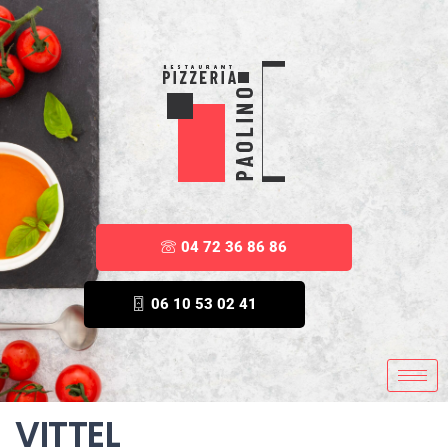
04 72 36 86 86
06 10 53 02 41
VITTEL