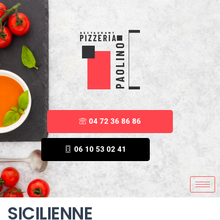
04 72 36 86 86
06 10 53 02 41
SICILIENNE