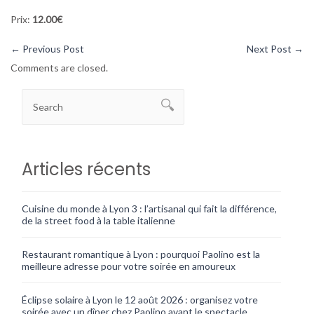
Prix:
12.00€
←
Previous Post
Next Post
→
Comments are closed.
Articles récents
Cuisine du monde à Lyon 3 : l’artisanal qui fait la différence,
de la street food à la table italienne
Restaurant romantique à Lyon : pourquoi Paolino est la
meilleure adresse pour votre soirée en amoureux
Éclipse solaire à Lyon le 12 août 2026 : organisez votre
soirée avec un dîner chez Paolino avant le spectacle