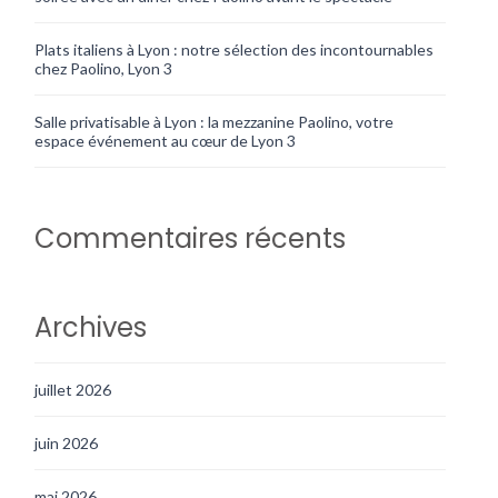
Plats italiens à Lyon : notre sélection des incontournables
chez Paolino, Lyon 3
Salle privatisable à Lyon : la mezzanine Paolino, votre
espace événement au cœur de Lyon 3
Commentaires récents
Archives
juillet 2026
juin 2026
mai 2026