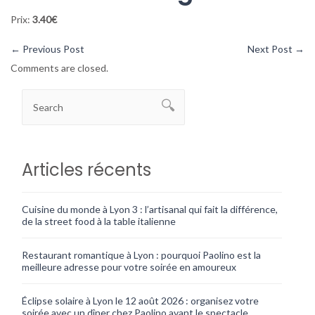
Prix:
3.40€
←
Previous Post
Next Post
→
Comments are closed.
Articles récents
Cuisine du monde à Lyon 3 : l’artisanal qui fait la différence,
de la street food à la table italienne
Restaurant romantique à Lyon : pourquoi Paolino est la
meilleure adresse pour votre soirée en amoureux
Éclipse solaire à Lyon le 12 août 2026 : organisez votre
soirée avec un dîner chez Paolino avant le spectacle