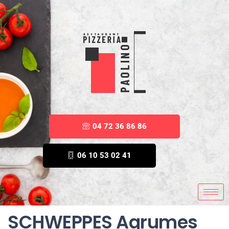
04 72 36 86 86
06 10 53 02 41
SCHWEPPES Agrumes