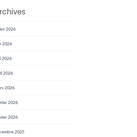
rchives
llet 2026
in 2026
i 2026
ril 2026
rs 2026
vrier 2026
nvier 2026
cembre 2025