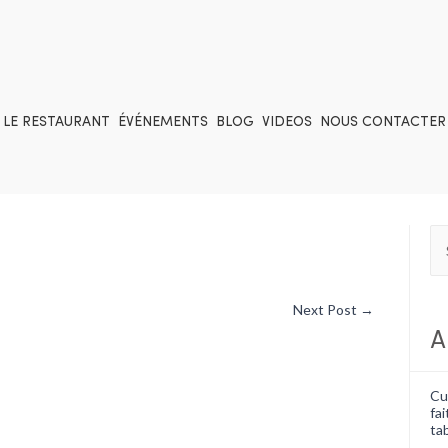
LE RESTAURANT
ÉVÉNEMENTS
BLOG
VIDEOS
NOUS CONTACTER
Next Post
→
A
Cui
fai
tab