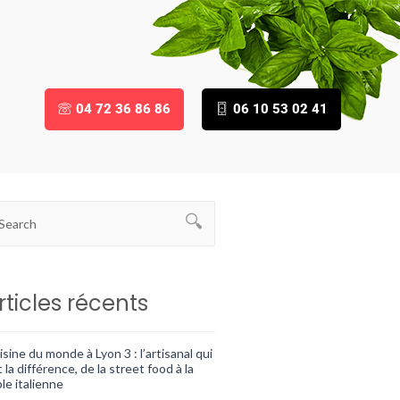
04 72 36 86 86
06 10 53 02 41
rticles récents
sine du monde à Lyon 3 : l’artisanal qui
t la différence, de la street food à la
le italienne