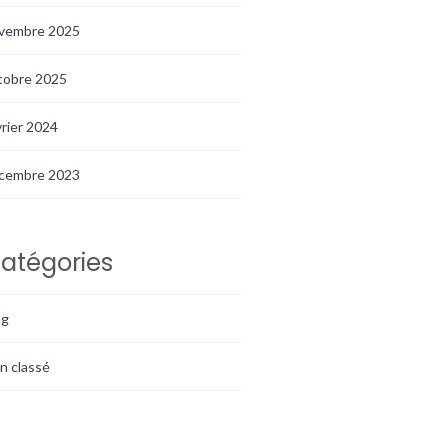
vembre 2025
tobre 2025
vrier 2024
cembre 2023
atégories
og
n classé