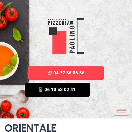
04 72 36 86 86
06 10 53 02 41
ORIENTALE