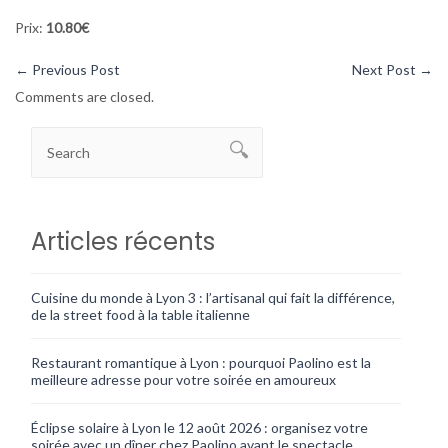
Prix:
10.80€
←
Previous Post
Next Post
→
Comments are closed.
Articles récents
Cuisine du monde à Lyon 3 : l’artisanal qui fait la différence,
de la street food à la table italienne
Restaurant romantique à Lyon : pourquoi Paolino est la
meilleure adresse pour votre soirée en amoureux
Éclipse solaire à Lyon le 12 août 2026 : organisez votre
soirée avec un dîner chez Paolino avant le spectacle