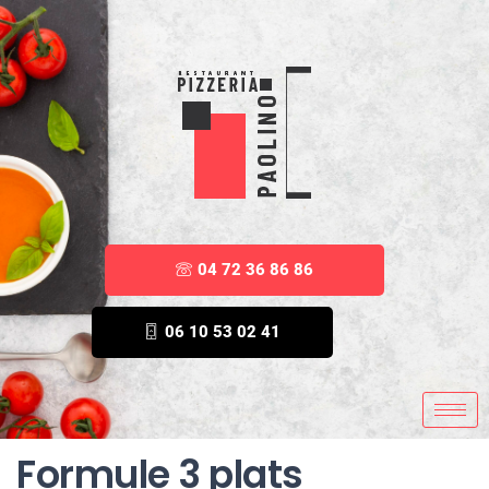
04 72 36 86 86
06 10 53 02 41
Formule 3 plats