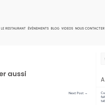
LE RESTAURANT
ÉVÉNEMENTS
BLOG
VIDEOS
NOUS CONTACTER
er aussi
A
Cui
Next Post
→
fai
tab