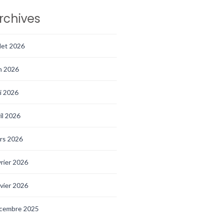
rchives
llet 2026
in 2026
i 2026
ril 2026
rs 2026
vrier 2026
nvier 2026
cembre 2025