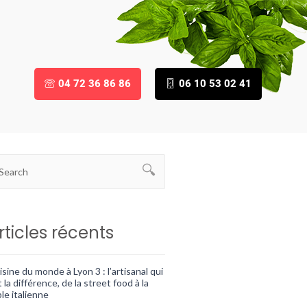
04 72 36 86 86
06 10 53 02 41
rticles récents
sine du monde à Lyon 3 : l’artisanal qui
t la différence, de la street food à la
le italienne