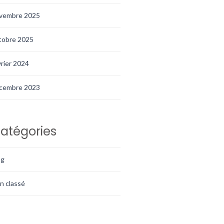
vembre 2025
tobre 2025
vrier 2024
cembre 2023
atégories
og
n classé