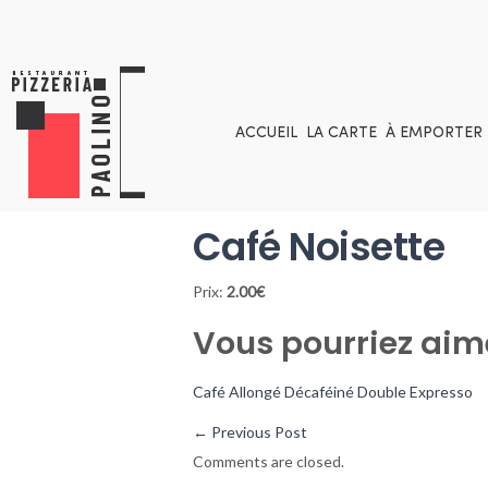
ACCUEIL
LA CARTE
À EMPORTER
Café Noisette
Prix:
2.00€
Vous pourriez aim
Café Allongé
Décaféiné
Double Expresso
←
Previous Post
Comments are closed.