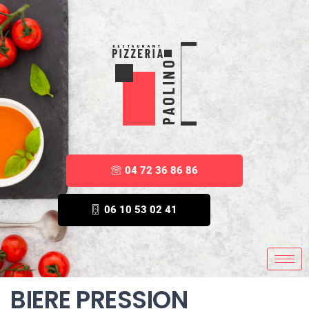
04 72 36 86 86
06 10 53 02 41
BIERE PRESSION