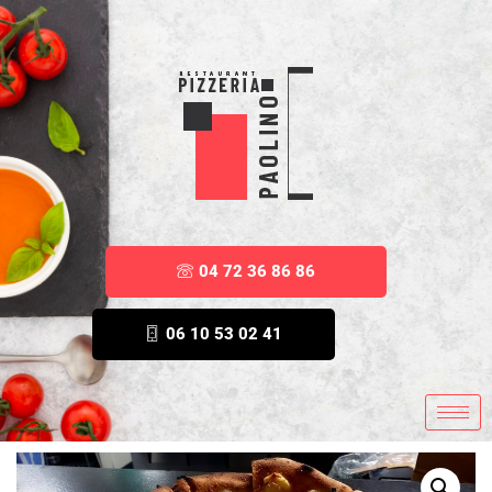
04 72 36 86 86
06 10 53 02 41