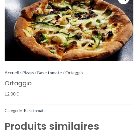
Accueil
/
Pizzas
/
Base tomate
/ Ortaggio
Ortaggio
12,00
€
Catégorie :
Base tomate
Produits similaires