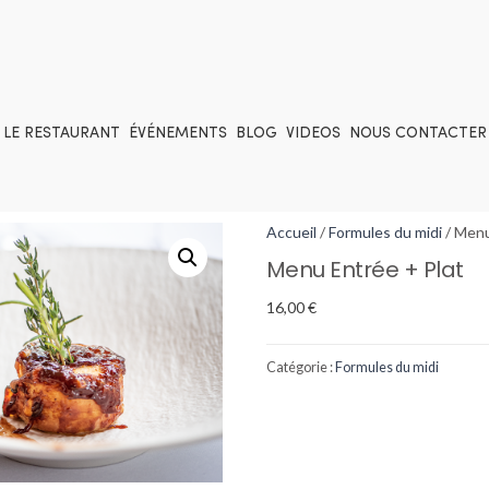
LE RESTAURANT
ÉVÉNEMENTS
BLOG
VIDEOS
NOUS CONTACTER
Accueil
/
Formules du midi
/ Menu
Menu Entrée + Plat
16,00
€
Catégorie :
Formules du midi