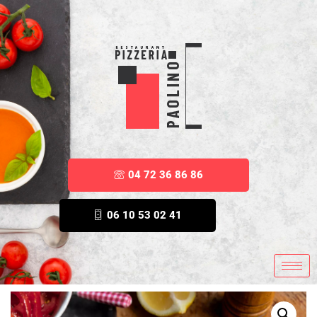
04 72 36 86 86
06 10 53 02 41