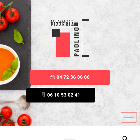
04 72 36 86 86
06 10 53 02 41