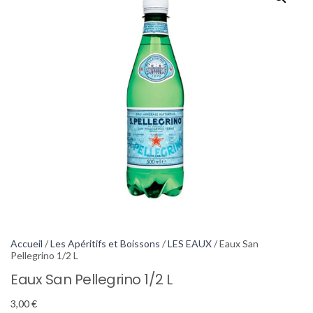
Accueil
/
Les Apéritifs et Boissons
/
LES EAUX
/ Eaux San
Pellegrino 1/2 L
Eaux San Pellegrino 1/2 L
3,00
€