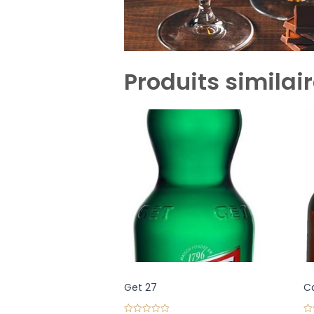
Produits similai
Get 27
C