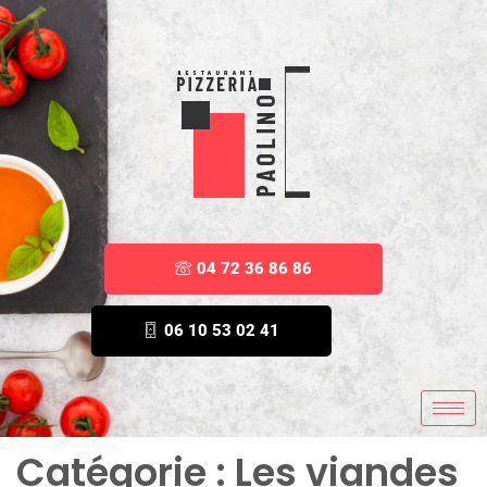
04 72 36 86 86
06 10 53 02 41
Catégorie :
Les viandes