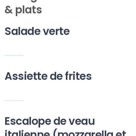
& plats
Salade verte
Assiette de frites
Escalope de veau
italienne (mozzarella et