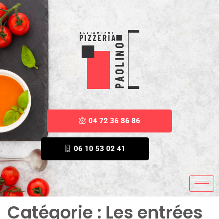
04 72 36 86 86
06 10 53 02 41
Catégorie :
Les entrées