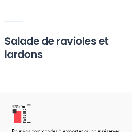
Salade de ravioles et
lardons
Pour vos commandes à emporter ou pour réserver