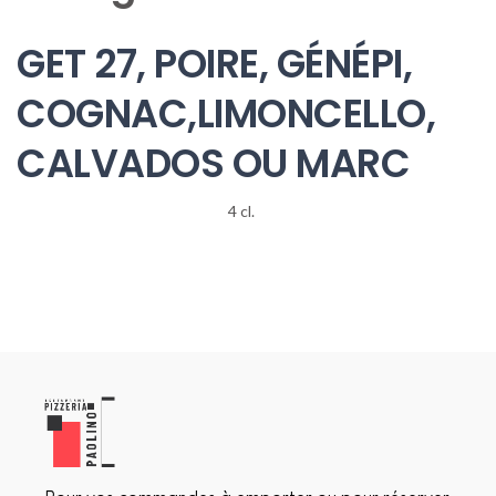
GET 27, POIRE, GÉNÉPI,
COGNAC,LIMONCELLO,
CALVADOS OU MARC
4 cl.