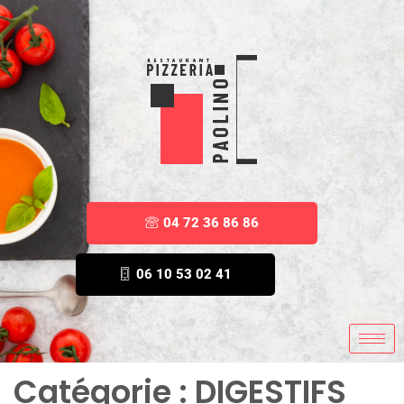
04 72 36 86 86
06 10 53 02 41
Catégorie :
DIGESTIFS