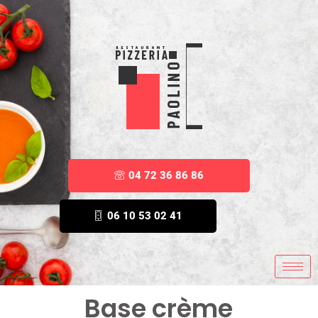
04 72 36 86 86
06 10 53 02 41
Base crème