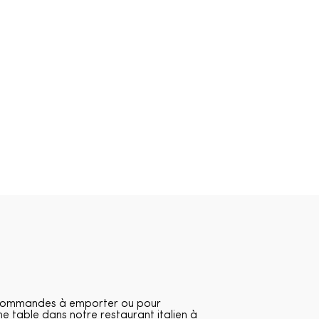
commandes à emporter ou pour
ne table dans notre restaurant italien à